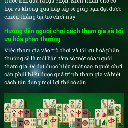
trước khi đưa ra lựa chọn. Kiên nhẫn chờ cơ
hội và không quá hấp tấp sẽ giúp bạn đạt được
chiến thắng tại trò chơi này.
Hướng dẫn người chơi cách tham gia và tối
ưu hóa phần thưởng
Việc tham gia vào trò chơi và tối ưu hoá phần
thưởng sẽ là mối bận tâm số một của người
tham gia. Để đạt được hiệu suất cao, người chơi
cần phải hiểu được quá trình tham gia và biết
cách tận dụng mọi lợi thế có sẵn.