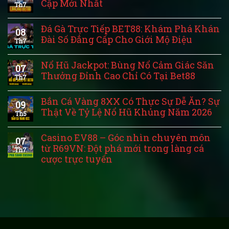
Cập Mới Nhất
Th7
Đá Gà Trực Tiếp BET88: Khám Phá Khán
08
Đài Số Đẳng Cấp Cho Giới Mộ Điệu
Th7
Nổ Hũ Jackpot: Bùng Nổ Cảm Giác Săn
07
Thưởng Đỉnh Cao Chỉ Có Tại Bet88
Th7
Bắn Cá Vàng 8XX Có Thực Sự Dễ Ăn? Sự
09
Thật Về Tỷ Lệ Nổ Hũ Khủng Năm 2026
Th5
Casino EV88 – Góc nhìn chuyên môn
07
từ R69VN: Đột phá mới trong làng cá
Th7
cược trực tuyến