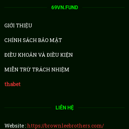
69VN.FUND
GIỚI THIỆU
CHÍNH SÁCH BẢO MẬT
ĐIỀU KHOẢN VÀ ĐIỀU KIỆN
MIỄN TRỪ TRÁCH NHIỆM
thabet
LIÊN HỆ
Website :
https://brownleebrothers.com/