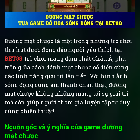
Đường mạt chược là một trong những trò chơi
thu hút được đông đảo người yêu thích tại
BET88
Trò chơi mang đậm chất Châu Á, pha
trộn giữa cách đánh mạt chược cổ điển cùng
các tính năng giải trí tân tiến. Với hình ảnh
sống động cùng âm thanh chân thật, đường
mạt chược không những mang tới sự giải trí
mà còn giúp người tham gia luyện tập tư duy
cùng chiến thuật!
Nguồn gốc và ý nghĩa của game đường
mạt chược