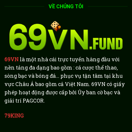
VỀ CHÚNG TÔI
69VN
là một nhà cái trực tuyến hàng đầu với
nền tảng đa dạng bao gồm : cá cược thể thao,
sòng bạc và bóng đá... phục vụ tận tâm tại khu
vực Châu Á bao gồm cả Việt Nam. 69VN có giấy
phép hoạt động được cấp bởi Ủy ban cờ bạc và
giải trí PAGCOR.
79KING