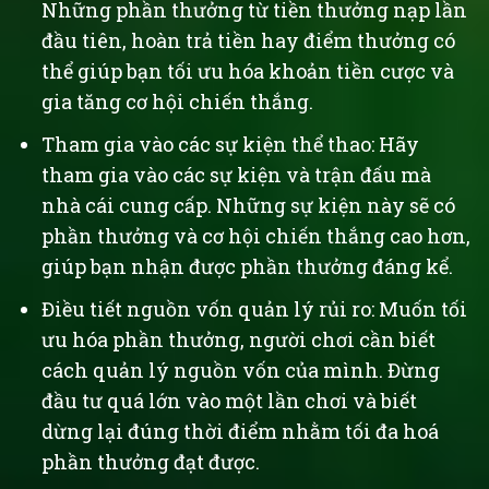
Những phần thưởng từ tiền thưởng nạp lần
đầu tiên, hoàn trả tiền hay điểm thưởng có
thể giúp bạn tối ưu hóa khoản tiền cược và
gia tăng cơ hội chiến thắng.
Tham gia vào các sự kiện thể thao: Hãy
tham gia vào các sự kiện và trận đấu mà
nhà cái cung cấp. Những sự kiện này sẽ có
phần thưởng và cơ hội chiến thắng cao hơn,
giúp bạn nhận được phần thưởng đáng kể.
Điều tiết nguồn vốn quản lý rủi ro: Muốn tối
ưu hóa phần thưởng, người chơi cần biết
cách quản lý nguồn vốn của mình. Đừng
đầu tư quá lớn vào một lần chơi và biết
dừng lại đúng thời điểm nhằm tối đa hoá
phần thưởng đạt được.