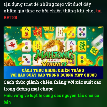
tận dụng triệt để những mẹo vặt dưới đây
nhằm gia tăng cơ hội chiến thắng khi chơi
tại
BET88
.
Cách thức giành chiến thắng với xác suất cao
trong đường mạt chược
Hiểu vững về luật lệ cùng các nguyên tắc chơi cơ
bản