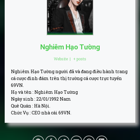
Nghiêm Hạo Tường
Website
|
+ posts
Nghiêm Hạo Tường người đã và đang điều hành trang
cá cược đình đám trên thị trường cá cược trực tuyến
69VN.
Họ và tên : Nghiêm Hạo Tường
Ngày sinh : 22/01/1992 Nam
Quê Quán : Hà Nội.
Chức Vụ : CEO nhà cái 69VN.