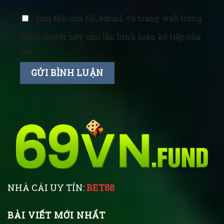
Lưu tên của tôi, email, và trang web trong
trình duyệt này cho lần bình luận kế tiếp của
tôi.
NHÀ CÁI UY TÍN:
BET88
BÀI VIẾT MỚI NHẤT