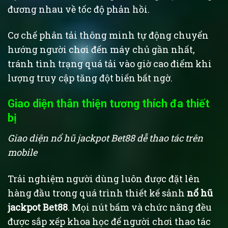
đương nhau về tốc độ phản hồi.
Cơ chế phân tải thông minh tự động chuyển
hướng người chơi đến máy chủ gần nhất,
tránh tình trạng quá tải vào giờ cao điểm khi
lượng truy cập tăng đột biến bất ngờ.
Giao diện thân thiện tương thích đa thiết
bị
Giao diện nổ hũ jackpot Bet88 dễ thao tác trên
mobile
Trải nghiệm người dùng luôn được đặt lên
hàng đầu trong quá trình thiết kế sảnh
nổ hũ
jackpot Bet88
. Mọi nút bấm và chức năng đều
được sắp xếp khoa học để người chơi thao tác