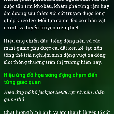
cuộc săn tìm kho báu, khám phá rừng rậm hay
đại dương sâu thẳm với cốt truyện được lồng
ghép khéo léo. Mỗi tựa game đều có nhân vật
chính và tuyến truyện riêng biệt.
Hiệu ứng chiến đấu, tiếng động nền và các
mini-game phụ được cài đặt xen kẽ, tạo nên
tổng thể trải nghiệm sinh động vượt xa dòng
slot thông thường trên thị trường hiện nay.
Hiệu ứng đồ họa sống động chạm đến
từng giác quan
Hiệu ứng nổ hũ jackpot Bet88 rực rỡ mãn nhãn
game thủ
Chất lượng hình ảnh và âm thanh là yếu tố cốt