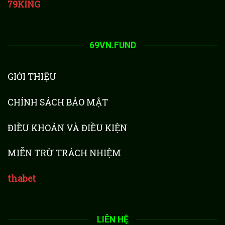
79KING
69VN.FUND
GIỚI THIỆU
CHÍNH SÁCH BẢO MẬT
ĐIỀU KHOẢN VÀ ĐIỀU KIỆN
MIỄN TRỪ TRÁCH NHIỆM
thabet
LIÊN HỆ