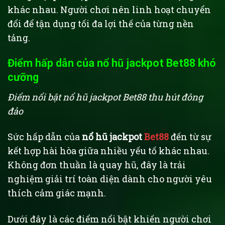
khác nhau. Người chơi nên linh hoạt chuyển
đổi để tận dụng tối đa lợi thế của từng nền
tảng.
Điểm hấp dẫn của nổ hũ jackpot Bet88 khó
cưỡng
Điểm nổi bật nổ hũ jackpot Bet88 thu hút đông
đảo
Sức hấp dẫn của
nổ hũ jackpot
Bet88
đến từ sự
kết hợp hài hòa giữa nhiều yếu tố khác nhau.
Không đơn thuần là quay hũ, đây là trải
nghiệm giải trí toàn diện dành cho người yêu
thích cảm giác mạnh.
Dưới đây là các điểm nổi bật khiến người chơi