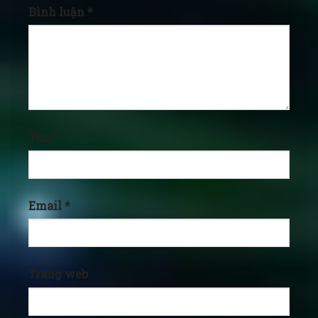
Bình luận
*
Tên
*
Email
*
Trang web