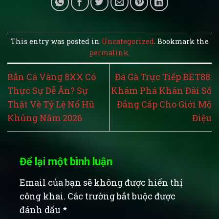
This entry was posted in
Uncategorized
. Bookmark the
permalink
.
Bắn Cá Vàng 8XX Có
Đá Gà Trực Tiếp BET88:
Thực Sự Dễ Ăn? Sự
Khám Phá Khán Đài Số
Thật Về Tỷ Lệ Nổ Hũ
Đẳng Cấp Cho Giới Mộ
Khủng Năm 2026
Điệu
Để lại một bình luận
Email của bạn sẽ không được hiển thị
công khai.
Các trường bắt buộc được
đánh dấu
*