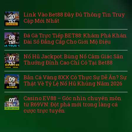
Link Vào Bet88 Đầy Đủ Thông Tin Truy
20
Cập Mới Nhất
Th7
Đá Gà Trực Tiếp BET88: Khám Phá Khán
08
Đài Số Đẳng Cấp Cho Giới Mộ Điệu
Th7
Nổ Hũ Jackpot: Bùng Nổ Cảm Giác Săn
07
Thưởng Đỉnh Cao Chỉ Có Tại Bet88
Th7
Bắn Cá Vàng 8XX Có Thực Sự Dễ Ăn? Sự
09
Thật Về Tỷ Lệ Nổ Hũ Khủng Năm 2026
Th5
Casino EV88 – Góc nhìn chuyên môn
07
từ R69VN: Đột phá mới trong làng cá
Th7
cược trực tuyến