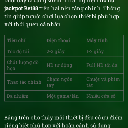
Dưới đây là bảng so sánh trải nghiệm
nổ hũ
jackpot Bet88
trên hai nền tảng chính. Thông
tin giúp người chơi lựa chọn thiết bị phù hợp
với thói quen cá nhân.
Tiêu chí
Điện thoại
Máy tính
Tốc độ tải
2-3 giây
1-2 giây
Chất lượng đồ
HD tự động
Full HD tối đa
họa
Chạm ngón
Chuột và phím
Thao tác chính
tay
tắt
Đa nhiệm
Một game/lần
Nhiều cửa sổ
Bảng trên cho thấy mỗi thiết bị đều có ưu điểm
riêng biệt phù hợp với hoàn cảnh sử dụng