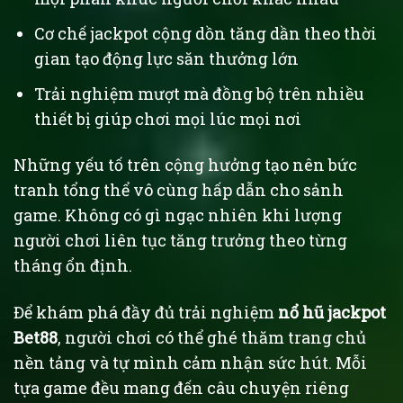
Cơ chế jackpot cộng dồn tăng dần theo thời
gian tạo động lực săn thưởng lớn
Trải nghiệm mượt mà đồng bộ trên nhiều
thiết bị giúp chơi mọi lúc mọi nơi
Những yếu tố trên cộng hưởng tạo nên bức
tranh tổng thể vô cùng hấp dẫn cho sảnh
game. Không có gì ngạc nhiên khi lượng
người chơi liên tục tăng trưởng theo từng
tháng ổn định.
Để khám phá đầy đủ trải nghiệm
nổ hũ jackpot
Bet88
, người chơi có thể ghé thăm trang chủ
nền tảng và tự mình cảm nhận sức hút. Mỗi
tựa game đều mang đến câu chuyện riêng