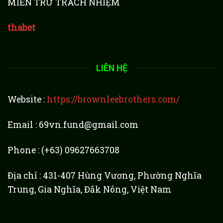
MIỄN TRỪ TRÁCH NHIỆM
thabet
LIÊN HỆ
Website :
https://brownleebrothers.com/
Email :
69vn.fund@gmail.com
Phone : (+63) 09627663708
Địa chỉ : 431-407 Hùng Vương, Phường Nghĩa
Trung, Gia Nghĩa, Đắk Nông, Việt Nam