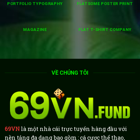
PORTFOLIO TYPOGRAPHY
FLATSOME POSTER PRINT
MAGAZINE
FLAT T-SHIRT COMPANY
VỀ CHÚNG TÔI
69VN
là một nhà cái trực tuyến hàng đầu với
nền tảng đa dạng bao gồm : cá cược thể thao,