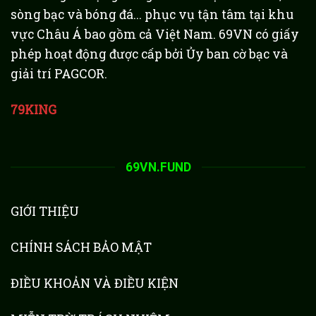
sòng bạc và bóng đá... phục vụ tận tâm tại khu
vực Châu Á bao gồm cả Việt Nam. 69VN có giấy
phép hoạt động được cấp bởi Ủy ban cờ bạc và
giải trí PAGCOR.
79KING
69VN.FUND
GIỚI THIỆU
CHÍNH SÁCH BẢO MẬT
ĐIỀU KHOẢN VÀ ĐIỀU KIỆN