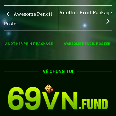
Another Print Package
Awesome Pencil
Poster
ANOTHER PRINT PACKAGE
AWESOME PENCIL POSTER
VỀ CHÚNG TÔI